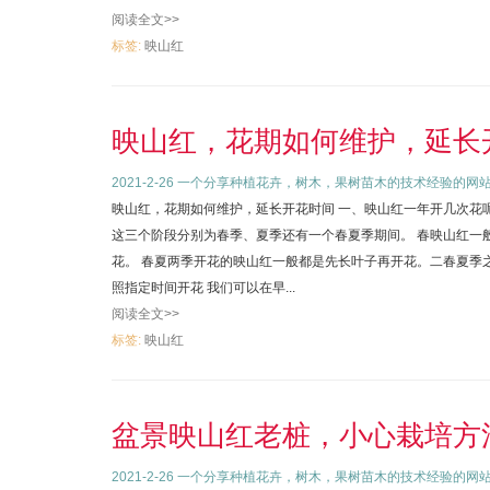
阅读全文>>
标签:
映山红
映山红，花期如何维护，延长
2021-2-26
一个分享种植花卉，树木，果树苗木的技术经验的网
映山红，花期如何维护，延长开花时间 一、映山红一年开几次花
这三个阶段分别为春季、夏季还有一个春夏季期间。 春映山红一般
花。 春夏两季开花的映山红一般都是先长叶子再开花。二春夏季
照指定时间开花 我们可以在早...
阅读全文>>
标签:
映山红
盆景映山红老桩，小心栽培方
2021-2-26
一个分享种植花卉，树木，果树苗木的技术经验的网