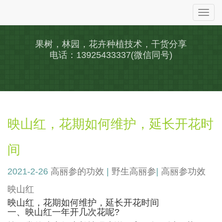
Togg
navi
果树，林园，花卉种植技术，干货分享
电话：13925433337(微信同号)
映山红，花期如何维护，延长开花时
间
2021-2-26
高丽参的功效
|
野生高丽参
|
高丽参功效
映山红
映山红，花期如何维护，延长开花时间
一、映山红一年开几次花呢?