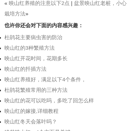
«
映山红养殖的注意以下2点
|
盆景映山红老桩，小心
栽培方法
»
也许你还会对下面的内容感兴趣：
杜鹃花主要病虫害的防治
映山红的3种繁殖方法
映山红开花时间，花期多长
映山红的扦插方法
映山红养殖好，满足以下4个条件，
杜鹃花繁殖常用的三种方法
映山红的花可以吃吗，多吃了回怎么样
映山红的嫁接,详细教程
映山红冬天会落叶吗？