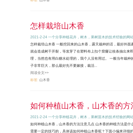
标签:
山木香
怎样栽培山木香
2021-2-24
一个分享种植花卉，树木，果树苗木的技术经验的网
怎样栽培山木香 一般挖回来的山木香，露天栽种的话，最好外面
就会造成树干开裂，等发芽了在塑料布上扣个窟窿让枝条抽出来即
理，当然也有用白糖水处理的，我个人没有用过。 一般当年栽种
子非常巨大，那么最好先不要嫁接，栽活...
阅读全文>>
标签:
山木香
如何种植山木香，山木香的方
2021-2-24
一个分享种植花卉，树木，果树苗木的技术经验的网
如何种植山木香，山木香的方法注意几点 山木香的种植方法是什
需要一定的技巧的，具体该如何种植山木香呢？下面小编来详细的讲