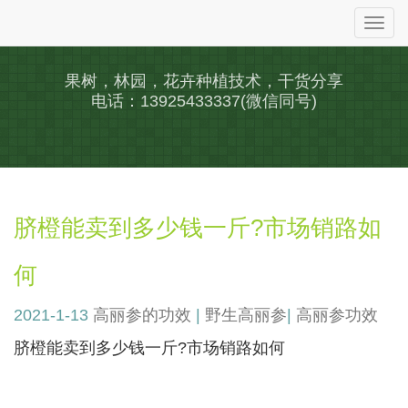
Togg
navi
果树，林园，花卉种植技术，干货分享
电话：13925433337(微信同号)
脐橙能卖到多少钱一斤?市场销路如
何
2021-1-13
高丽参的功效
|
野生高丽参
|
高丽参功效
脐橙能卖到多少钱一斤?市场销路如何