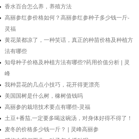
香水百合怎么养，养殖方法
高丽参红参价格如何？高丽参红参种子多少钱一斤-
灵福
黄花菜都凉了，一种笑话，真正的种苗价格及种植方
法有哪些
知母种子价格及种植方法有哪些?药用价值分析 | 灵
峰
我种昙花的几点小技巧，花开得更漂亮
美国国树是什么树，橡树值钱吗
高丽参的栽培技术要点有哪些-灵福
土豆+番茄,一定要多喝这碗汤，对身体好得不得了！
麦冬的价格多少钱一斤？ | 灵峰高丽参