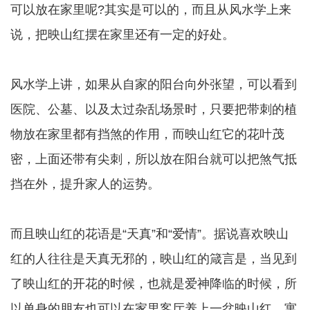
可以放在家里呢?其实是可以的，而且从风水学上来
说，把映山红摆在家里还有一定的好处。
风水学上讲，如果从自家的阳台向外张望，可以看到
医院、公墓、以及太过杂乱场景时，只要把带刺的植
物放在家里都有挡煞的作用，而映山红它的花叶茂
密，上面还带有尖刺，所以放在阳台就可以把煞气抵
挡在外，提升家人的运势。
而且映山红的花语是“天真”和“爱情”。据说喜欢映山
红的人往往是天真无邪的，映山红的箴言是，当见到
了映山红的开花的时候，也就是爱神降临的时候，所
以单身的朋友也可以在家里客厅养上一盆映山红，寓