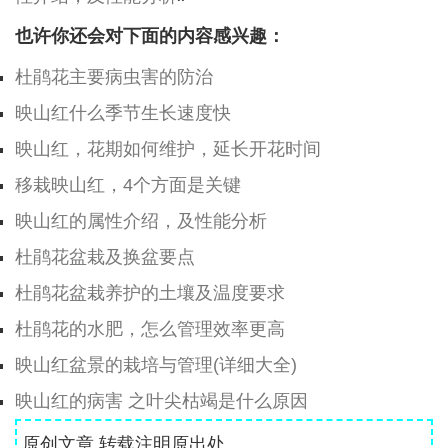
也许你还会对下面的内容感兴趣：
杜鹃花主要病虫害的防治
映山红什么季节生长速度快
映山红，花期如何维护，延长开花时间
移栽映山红，4个方面是关键
映山红的属性介绍，及性能分析
杜鹃花盆栽及换盆要点
杜鹃花盆栽养护的土壤及温度要求
杜鹃花的水肥，怎么管理效率更高
映山红盆景的栽培与管理(详细大全)
映山红的病害 之叶尖枯竭是什么原因
原创文章,转载注明原出处