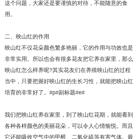
这个问题，大家还是要谨慎的对待，不能随意的食
用。
二、映山红的作用
映山红不仅花朵颜色繁多艳丽，它的作用与功效也是
非常实用。所以也会有很多花友把它养在家里，那么
映山红怎么样养呢?其实花友们在养殖映山红的过程
当中，只要把握好映山红的生长习性，就能把映山红
培育的非常好了。#p#副标题#e#
我们把映山红养在家里，到了映山红花期，就能看到
各种各样颜色的美丽花朵，可以令人心情愉悦。而且
它还能吸收空气中的甲醛、二氧化硫等有害气体。最