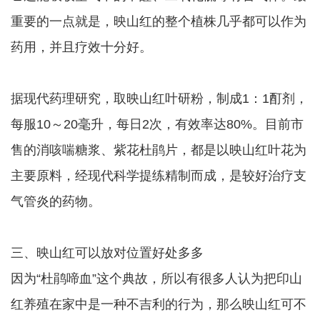
重要的一点就是，映山红的整个植株几乎都可以作为
药用，并且疗效十分好。
据现代药理研究，取映山红叶研粉，制成1：1酊剂，
每服10～20毫升，每日2次，有效率达80%。目前市
售的消咳喘糖浆、紫花杜鹃片，都是以映山红叶花为
主要原料，经现代科学提练精制而成，是较好治疗支
气管炎的药物。
三、映山红可以放对位置好处多多
因为“杜鹃啼血”这个典故，所以有很多人认为把印山
红养殖在家中是一种不吉利的行为，那么映山红可不