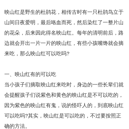
映山红是野生的杜鹃花，相传古时有一只杜鹃鸟立于
山间日夜爱明，最后咯血而死，然后染红了一整片山
的花朵，后来因此得名映山红。每年的清明前后，路
边就会开出一片一片的映山红，有些小孩嘴馋就会摘
来吃，那么映山红可以吃吗?
一、映山红有的可以吃
当小孩子们摘取映山红来吃时，身边的一些长辈们就
会提醒孩子们说紫色和黄色的映山红是不可以吃的，
因为紫色的映山红有鬼，说的怪吓人的，到底映山红
可以吃吗?其实，映山红是可以吃的，不过要按照正
确的方法。