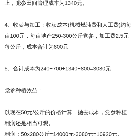
上，党参田间管理成本为1340元。
4、收获与加工：收获成本(机械燃油费和人工费)约每
亩100元，每亩地产250-300公斤党参，加工费2.5元
每公斤，成本合计为800元。
5、合计成本为240+700+1340+800=3080元
党参种植效益：
以现在50元/公斤的价格计算，抛去成本，党参种植
利润还是相当可观。
利润：50x280公斤=14000元-3080元=10920元。