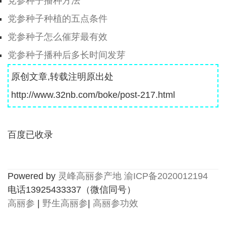
党参种子播种方法
党参种子种植的五点条件
党参种子怎么催芽最有效
党参种子播种后多长时间发芽
原创文章,转载注明原出处
http://www.32nb.com/boke/post-217.html
百度已收录
Powered by
灵峰高丽参产地
渝ICP备2020012194
电话13925433337（微信同号）
高丽参
|
野生高丽参
|
高丽参功效