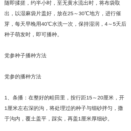
随即揉搓，约半小时，至无黄水流出时，将布袋取
出，以湿麻袋片盖好，放在25～30℃地方，进行催
芽，每天早晚用40℃水洗一次，保持湿润，4～5天后
种子萌发时，即可播种。
党参种子播种方法
党参的播种方法
1、条播：在整好的畦田里，按行距15～20厘米，开
1厘米左右深的沟，将处理过的种子与细砂拌匀，撒
于沟内，覆土盖平，踩实，再盖1厘米厚细砂。