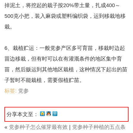
掉泥土，将挖起的栽子按20%带土量，扎成400～
500克小把，装入麻袋或塑料编织袋，运到移栽地移
栽。
6、栽植贮运：一般党参产区多可育苗，移栽时边起
苗边移栽，但有时可以在有灌溉条件的地区集中育
苗，然后贩运到其他地区栽植，这种情况下起出的苗
子暂时不能栽植，需要假植贮苗。
标签:
党参
分享本文至：
«
党参种子怎么催芽最有效
|
党参种子种植的五点条