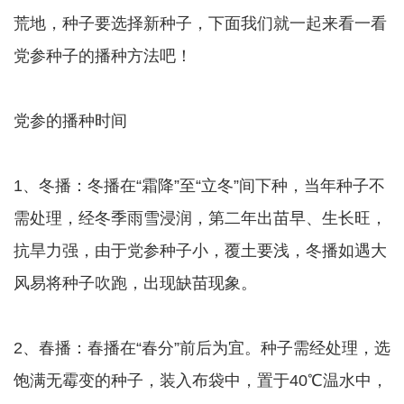
荒地，种子要选择新种子，下面我们就一起来看一看
党参种子的播种方法吧！
党参的播种时间
1、冬播：冬播在“霜降”至“立冬”间下种，当年种子不
需处理，经冬季雨雪浸润，第二年出苗早、生长旺，
抗旱力强，由于党参种子小，覆土要浅，冬播如遇大
风易将种子吹跑，出现缺苗现象。
2、春播：春播在“春分”前后为宜。种子需经处理，选
饱满无霉变的种子，装入布袋中，置于40℃温水中，