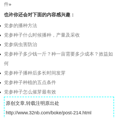
件
»
也许你还会对下面的内容感兴趣：
党参的播种方法
党参种子什么时候播种，产量及采收
党参病虫害防治
党参种子多少钱一斤？种一亩需要多少成本？效益如
何
党参种子播种后多长时间发芽
党参种子种植的五点条件
党参种子怎么催芽最有效
原创文章,转载注明原出处
http://www.32nb.com/boke/post-214.html