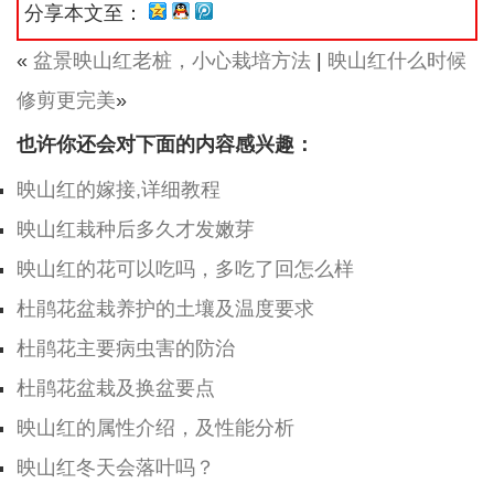
分享本文至：
«
盆景映山红老桩，小心栽培方法
|
映山红什么时候
修剪更完美
»
也许你还会对下面的内容感兴趣：
映山红的嫁接,详细教程
映山红栽种后多久才发嫩芽
映山红的花可以吃吗，多吃了回怎么样
杜鹃花盆栽养护的土壤及温度要求
杜鹃花主要病虫害的防治
杜鹃花盆栽及换盆要点
映山红的属性介绍，及性能分析
映山红冬天会落叶吗？