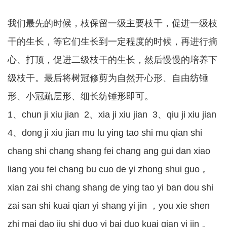
我们最先的时候，枝保留一级主要枝干，促进一级枝
干的生长，等它们生长到一定程度的时候，再进行摘
心、打顶，促进二级枝干的生长，然后慢慢的培养下
级枝干。最后将树冠修剪为自然开心形、自由纺锤
形、小冠疏层形、细长纺锤形即可。
1、chun ji xiu jian 2、xia ji xiu jian 3、qiu ji xiu jian
4、dong ji xiu jian mu lu ying tao shi mu qian shi
chang shi chang shang fei chang ang gui dan xiao
liang you fei chang bu cuo de yi zhong shui guo 。
xian zai shi chang shang de ying tao yi ban dou shi
zai san shi kuai qian yi shang yi jin ，you xie shen
zhi mai dao jiu shi duo yi bai duo kuai qian yi jin 。