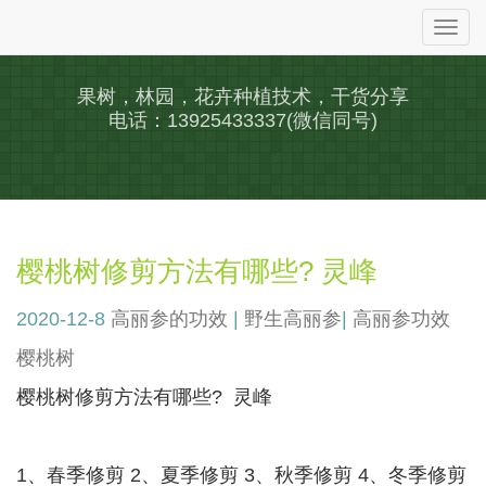
Togg
navi
果树，林园，花卉种植技术，干货分享
电话：13925433337(微信同号)
樱桃树修剪方法有哪些? 灵峰
2020-12-8
高丽参的功效
|
野生高丽参
|
高丽参功效
樱桃树
樱桃树修剪方法有哪些? 灵峰
1、春季修剪 2、夏季修剪 3、秋季修剪 4、冬季修剪