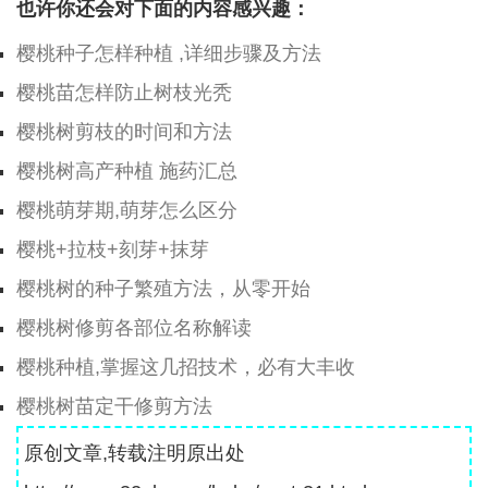
也许你还会对下面的内容感兴趣：
樱桃种子怎样种植 ,详细步骤及方法
樱桃苗怎样防止树枝光秃
樱桃树剪枝的时间和方法
樱桃树高产种植 施药汇总
樱桃萌芽期,萌芽怎么区分
樱桃+拉枝+刻芽+抹芽
樱桃树的种子繁殖方法，从零开始
樱桃树修剪各部位名称解读
樱桃种植,掌握这几招技术，必有大丰收
樱桃树苗定干修剪方法
原创文章,转载注明原出处