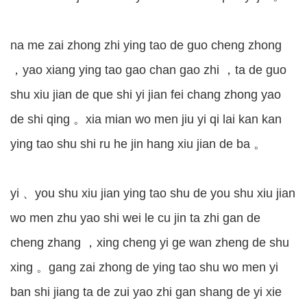
na me zai zhong zhi ying tao de guo cheng zhong
，yao xiang ying tao gao chan gao zhi ，ta de guo
shu xiu jian de que shi yi jian fei chang zhong yao
de shi qing 。xia mian wo men jiu yi qi lai kan kan
ying tao shu shi ru he jin hang xiu jian de ba 。
yi 、you shu xiu jian ying tao shu de you shu xiu jian
wo men zhu yao shi wei le cu jin ta zhi gan de
cheng zhang ，xing cheng yi ge wan zheng de shu
xing 。gang zai zhong de ying tao shu wo men yi
ban shi jiang ta de zui yao zhi gan shang de yi xie