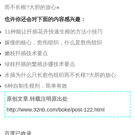
而不长根?大胆的放心
»
也许你还会对下面的内容感兴趣：
11种能让扦插花卉快速生根的方法小技巧
嫁接的核心，愈伤组织，什么是愈伤组织
嫩枝扦插技术要点
绿枝扦插的繁殖步骤技术要点
水插为什么只长愈伤组织而不长根?大胆的放心
6种自制生根剂，简单有效
原创文章,转载注明原出处
http://www.32nb.com/boke/post-122.html
百度已收录