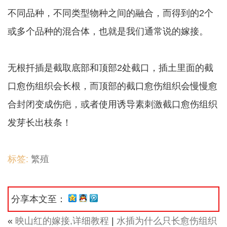
不同品种，不同类型物种之间的融合，而得到的2个
或多个品种的混合体，也就是我们通常说的嫁接。
无根扦插是截取底部和顶部2处截口，插土里面的截
口愈伤组织会长根，而顶部的截口愈伤组织会慢慢愈
合封闭变成伤疤，或者使用诱导素刺激截口愈伤组织
发芽长出枝条！
标签:
繁殖
分享本文至：
«
映山红的嫁接,详细教程
|
水插为什么只长愈伤组织