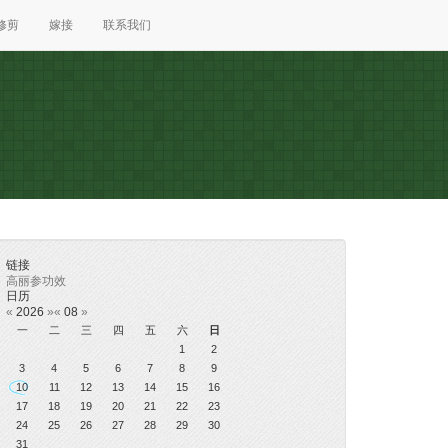
修剪
嫁接
联系我们
链接
高丽参功效
日历
«
2026
»
«
08
»
一
二
三
四
五
六
日
1
2
3
4
5
6
7
8
9
10
11
12
13
14
15
16
17
18
19
20
21
22
23
24
25
26
27
28
29
30
31