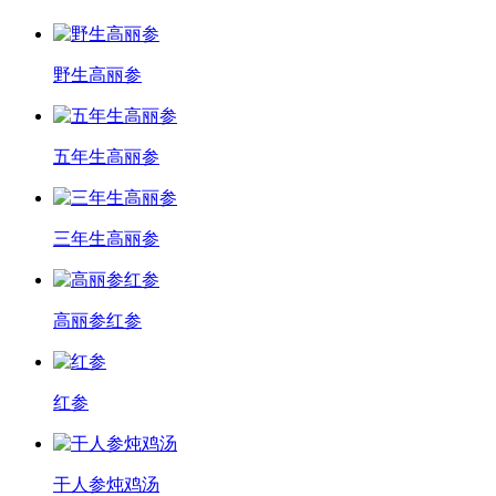
野生高丽参
五年生高丽参
三年生高丽参
高丽参红参
红参
干人参炖鸡汤